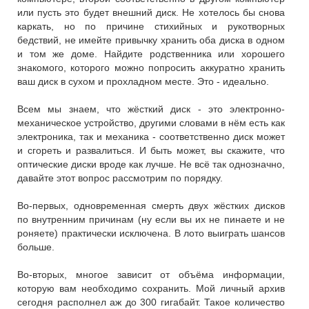
или пусть это будет внешний диск. Не хотелось бы снова
каркать, но по причине стихийных и рукотворных
бедствий, не имейте привычку хранить оба диска в одном
и том же доме. Найдите родственника или хорошего
знакомого, которого можно попросить аккуратно хранить
ваш диск в сухом и прохладном месте. Это - идеально.
Всем мы знаем, что жёсткий диск - это электронно-
механическое устройство, другими словами в нём есть как
электроника, так и механика - соответственно диск может
и сгореть и развалиться. И быть может, вы скажите, что
оптические диски вроде как лучше. Не всё так однозначно,
давайте этот вопрос рассмотрим по порядку.
Во-первых, одновременная смерть двух жёстких дисков
по внутренним причинам (ну если вы их не пинаете и не
роняете) практически исключена. В лото выиграть шансов
больше.
Во-вторых, многое зависит от объёма информации,
которую вам необходимо сохранить. Мой личный архив
сегодня располнел аж до 300 гигабайт. Такое количество