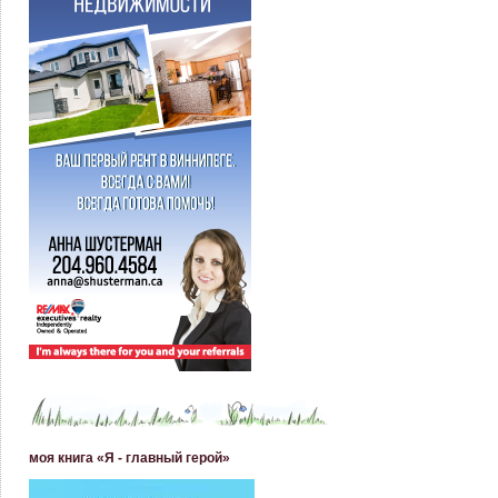
моя книга «Я - главный герой»