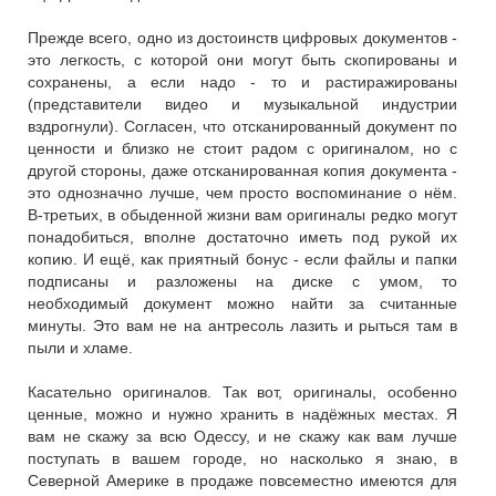
Прежде всего, одно из достоинств цифровых документов -
это легкость, с которой они могут быть скопированы и
сохранены, а если надо - то и растиражированы
(представители видео и музыкальной индустрии
вздрогнули). Согласен, что отсканированный документ по
ценности и близко не стоит радом с оригиналом, но с
другой стороны, даже отсканированная копия документа -
это однозначно лучше, чем просто воспоминание о нём.
В-третьих, в обыденной жизни вам оригиналы редко могут
понадобиться, вполне достаточно иметь под рукой их
копию. И ещё, как приятный бонус - если файлы и папки
подписаны и разложены на диске с умом, то
необходимый документ можно найти за считанные
минуты. Это вам не на антресоль лазить и рыться там в
пыли и хламе.
Касательно оригиналов. Так вот, оригиналы, особенно
ценные, можно и нужно хранить в надёжных местах. Я
вам не скажу за всю Одессу, и не скажу как вам лучше
поступать в вашем городе, но насколько я знаю, в
Северной Америке в продаже повсеместно имеются для