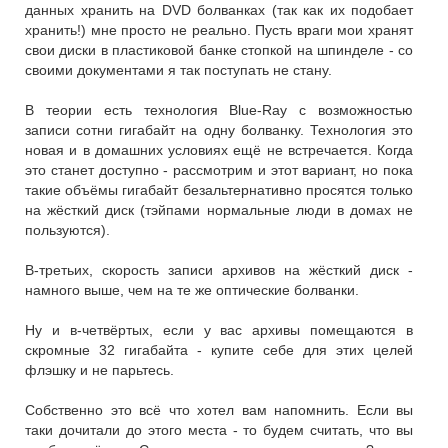
данных хранить на DVD болванках (так как их подобает
хранить!) мне просто не реально. Пусть враги мои хранят
свои диски в пластиковой банке стопкой на шпинделе - со
своими документами я так поступать не стану.
В теории есть технология Blue-Ray с возможностью
записи сотни гигабайт на одну болванку. Технология это
новая и в домашних условиях ещё не встречается. Когда
это станет доступно - рассмотрим и этот вариант, но пока
такие объёмы гигабайт безальтернативно просятся только
на жёсткий диск (тэйпами нормальные люди в домах не
пользуются).
В-третьих, скорость записи архивов на жёсткий диск -
намного выше, чем на те же оптические болванки.
Ну и в-четвёртых, если у вас архивы помещаются в
скромные 32 гигабайта - купите себе для этих целей
флэшку и не парьтесь.
Собственно это всё что хотел вам напомнить. Если вы
таки дочитали до этого места - то будем считать, что вы