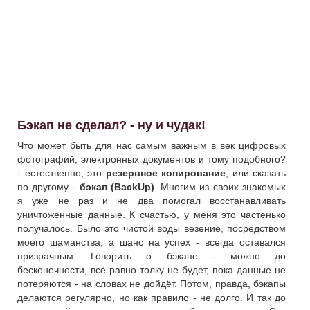
Бэкап не сделал? - ну и чудак!
Что может быть для нас самым важным в век цифровых
фотографий, электронных документов и тому подобного?
- естественно, это
резервное копирование
, или сказать
по-другому -
бэкап (BackUp)
. Многим из своих знакомых
я уже не раз и не два помогал восстанавливать
уничтоженные данные. К счастью, у меня это частенько
получалось. Было это чистой воды везение, посредством
моего шаманства, а шанс на успех - всегда оставался
призрачным. Говорить о бэкапе - можно до
бесконечности, всё равно толку не будет, пока данные не
потеряются - на словах не дойдёт. Потом, правда, бэкапы
делаются регулярно, но как правило - не долго. И так до