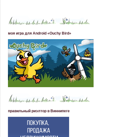
моя игра для Android «Ouchy Bird»
правильный риэлтор в Виннипеге