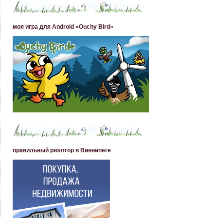
моя игра для Android «Ouchy Bird»
правильный риэлтор в Виннипеге