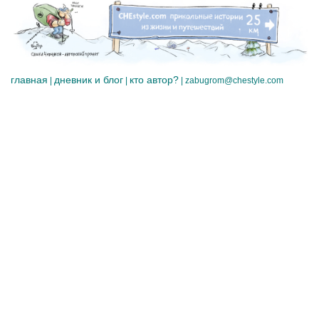
главная
дневник и блог
кто автор?
|
|
|
zabugrom@chestyle.com