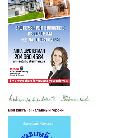
моя книга «Я - главный герой»