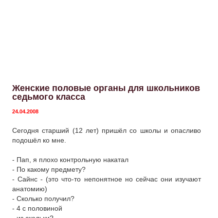
Женские половые органы для школьников
седьмого класса
24.04.2008
Сегодня старший (12 лет) пришёл со школы и опасливо
подошёл ко мне.
- Пап, я плохо контрольную накатал
- По какому предмету?
- Сайнс - (это что-то непонятное но сейчас они изучают
анатомию)
- Сколько получил?
- 4 с половиной
- из скольки?