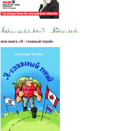
моя книга «Я - главный герой»