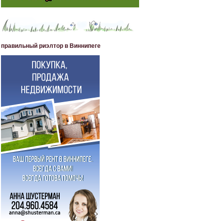
правильный риэлтор в Виннипеге