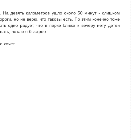
ь. На девять километров ушло около 50 минут - слишком
роги, но не верю, что таковы есть. По этим конечно тоже
оть одно радует, что в парке ближе к вечеру нету детей
нать, летаю я быстрее.
е хочет.