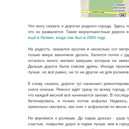
Что могу сказать о дорогах родного города. Здесь 
что он развалится. Такие мерзопакостные дороги я
ещё в Латвии, когда там был в 2004 году
.
На радость, оказался кусочек в несколько сот мет
только вчера закончили делать. Катился почти с у
осталось много мелких камушек которые не заме
Дальше дорога была совсем дрянь. Иногда проезж
лучше, но всё равно, ни то ни другое не для роликов
К слову сказать, дороги тут начинают ремонтирова
снега осенью. Ремонт идёт сразу по всему городу,
что каждой весной всё начинается заново. В после
бетонировать, и только потом асфальт. Надеюсь
прикольно смотреть, как снег с асфальтом по весне 
Но вернёмся к роликам. До парка доехал - раза т
счастью, покрытие дорог в парке лучше чем в город