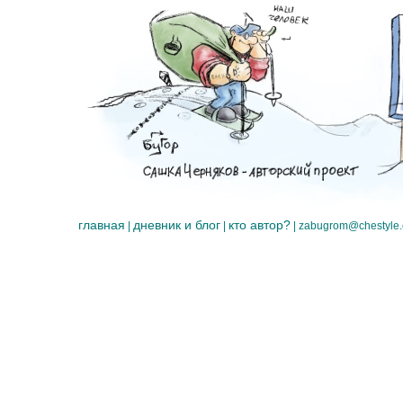
главная
дневник и блог
кто автор?
|
|
|
zabugrom@chestyle