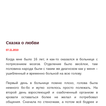
Сказка о любви
07.11.2010
Когда мне было 16 лет, я как-то оказался в больнице с
потрясением мозгов. Отделение было весёлое, там
половина народа были с таким же диагнозом как у меня –
ушибленный и временно больной на всю голову.
Первый день в больнице помню плохо, голова была
немного бо-бо и жутко хотелось просто полежать. На
второй день взрослеющий и озабоченный организм в
кровати оставаться более не желал и потребовал
общения. Сначала по стеночкам, а потом всё бодрее и