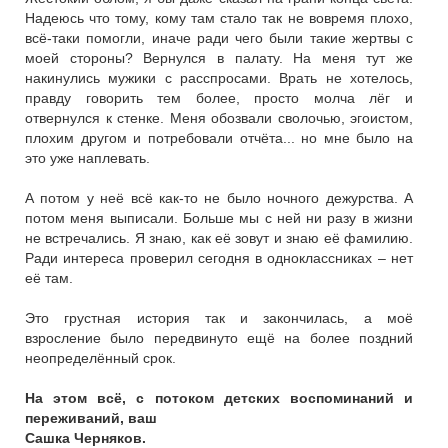
Надеюсь что тому, кому там стало так не вовремя плохо,
всё-таки помогли, иначе ради чего были такие жертвы с
моей стороны? Вернулся в палату. На меня тут же
накинулись мужики с расспросами. Врать не хотелось,
правду говорить тем более, просто молча лёг и
отвернулся к стенке. Меня обозвали сволочью, эгоистом,
плохим другом и потребовали отчёта... но мне было на
это уже наплевать.
А потом у неё всё как-то не было ночного дежурства. А
потом меня выписали. Больше мы с ней ни разу в жизни
не встречались. Я знаю, как её зовут и знаю её фамилию.
Ради интереса проверил сегодня в одноклассниках – нет
её там.
Это грустная история так и закончилась, а моё
взросление было передвинуто ещё на более поздний
неопределённый срок.
На этом всё, с потоком детских воспоминаний и
переживаний, ваш
Сашка Черняков.