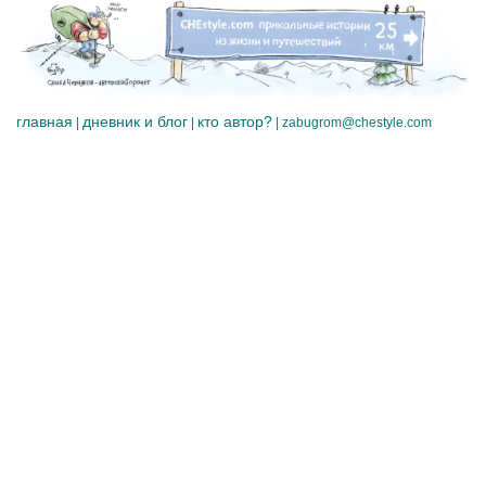
главная
дневник и блог
кто автор?
|
|
|
zabugrom@chestyle.com