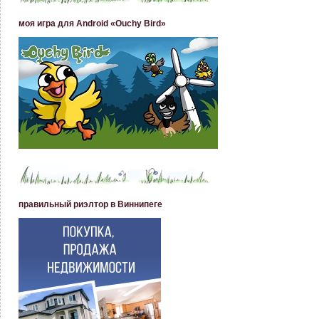
моя игра для Android «Ouchy Bird»
правильный риэлтор в Виннипеге