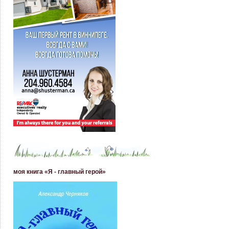
моя книга «Я - главный герой»