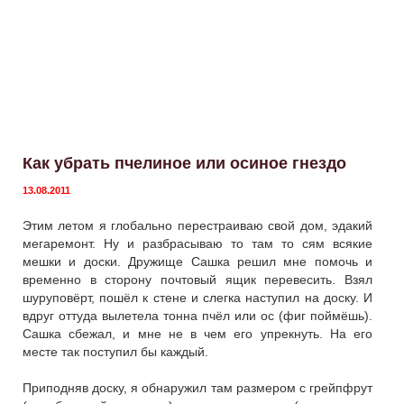
Как убрать пчелиное или осиное гнездо
13.08.2011
Этим летом я глобально перестраиваю свой дом, эдакий
мегаремонт. Ну и разбрасываю то там то сям всякие
мешки и доски. Дружище Сашка решил мне помочь и
временно в сторону почтовый ящик перевесить. Взял
шуруповёрт, пошёл к стене и слегка наступил на доску. И
вдруг оттуда вылетела тонна пчёл или ос (фиг поймёшь).
Сашка сбежал, и мне не в чем его упрекнуть. На его
месте так поступил бы каждый.
Приподняв доску, я обнаружил там размером с грейпфрут