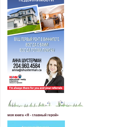
моя книга «Я - главный герой»