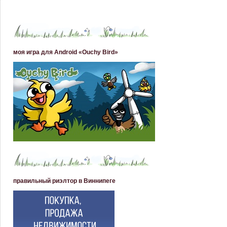
моя игра для Android «Ouchy Bird»
правильный риэлтор в Виннипеге