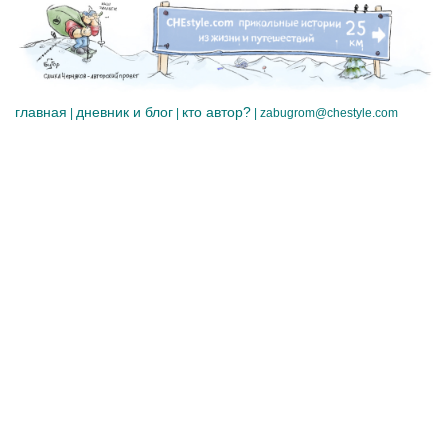
главная
дневник и блог
кто автор?
|
|
|
zabugrom@chestyle.com