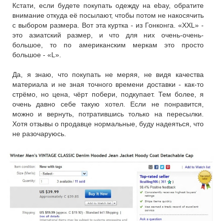
Кстати, если будете покупать одежду на ebay, обратите
внимание откуда её посылают, чтобы потом не накосячить
с выбором размера. Вот эта куртка - из Гонконга. «XXL» -
это азиатский размер, и что для них очень-очень-
большое, то по американским меркам это просто
большое - «L».
Да, я знаю, что покупать не меряя, не видя качества
материала и не зная точного времени доставки - как-то
стрёмо, но цена, чёрт побери, подкупает. Тем более, я
очень давно себе такую хотел. Если не понравится,
можно и вернуть, потратившись только на пересылки.
Хотя отзывы о продавце нормальные, буду надеяться, что
не разочаруюсь.