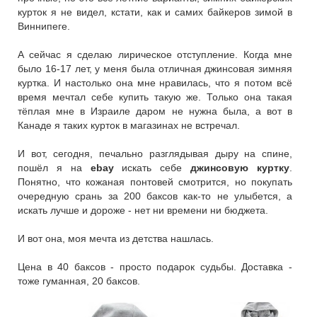
курток я не видел, кстати, как и самих байкеров зимой в
Виннипеге.
А сейчас я сделаю лирическое отступление. Когда мне
было 16-17 лет, у меня была отличная джинсовая зимняя
куртка. И настолько она мне нравилась, что я потом всё
время мечтал себе купить такую же. Только она такая
тёплая мне в Израиле даром не нужна была, а вот в
Канаде я таких курток в магазинах не встречал.
И вот, сегодня, печально разглядывая дыру на спине,
пошёл я на
ebay
искать себе
джинсовую куртку
.
Понятно, что кожаная понтовей смотрится, но покупать
очередную срань за 200 баксов как-то не улыбется, а
искать лучше и дороже - нет ни времени ни бюджета.
И вот она, моя мечта из детства нашлась.
Цена в 40 баксов - просто подарок судьбы. Доставка -
тоже гуманная, 20 баксов.