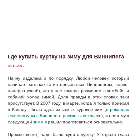
Где купить куртку на зиму для Виннипега
05.11.2012
Начну издалека и по порядку. Любой человек, который
начинает хоть как-то интересоваться Виннипегом, перво-
наперво узнаёт, что у нас комары размером с комбайн и
собачий холод зимой. Доля правды в этих словах таки
присутствует. В 2007 году, в марте, когда я только приехал
в Канаду - была одна из самых суровых зим (о
рекордах
температуры в Виннипеге рассказывал здесь
), и поэтому к
следующей
зиме
я решил подготовиться основательно.
Прежде всего, надо было купить куртку. У страха глаза