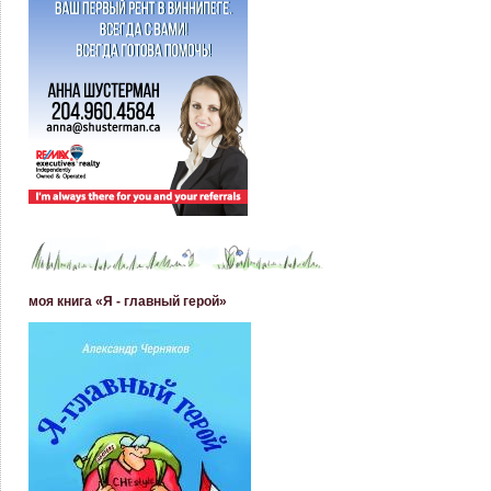
моя книга «Я - главный герой»