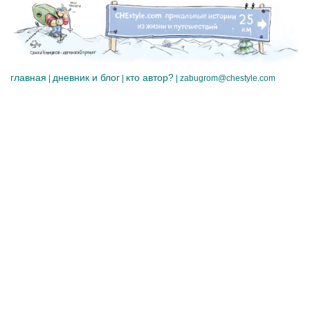
главная
дневник и блог
кто автор?
|
|
|
zabugrom@chestyle.com