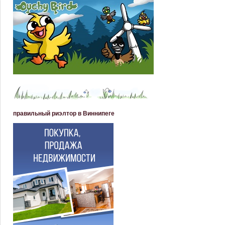
правильный риэлтор в Виннипеге