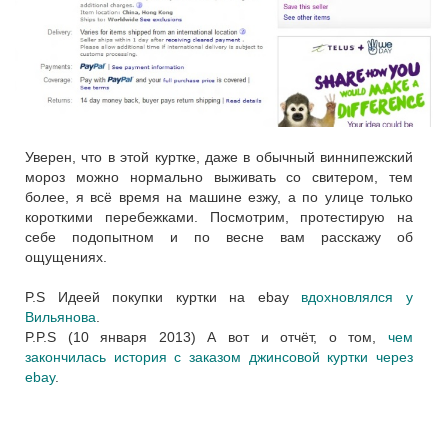
Уверен, что в этой куртке, даже в обычный виннипежский
мороз можно нормально выживать со свитером, тем
более, я всё время на машине езжу, а по улице только
короткими перебежками. Посмотрим, протестирую на
себе подопытном и по весне вам расскажу об
ощущениях.
P.S Идеей покупки куртки на ebay
вдохновлялся у
Вильянова
.
P.P.S (10 января 2013) А вот и отчёт, о том,
чем
закончилась история с заказом джинсовой куртки через
ebay
.