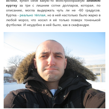
велики, купил себе какую-то монстрообразную
зимнюю
куртку
за три с лишним сотни долларов, которая, по
описанию, могла выдержать чуть ли не -60 градусов.
Куртка -
реально тёплая
, но в ней настолько было жарко в
любой мороз, что носил я её только поверх тоненькой
футболки. И неудобно в ней было, как в скафандре.