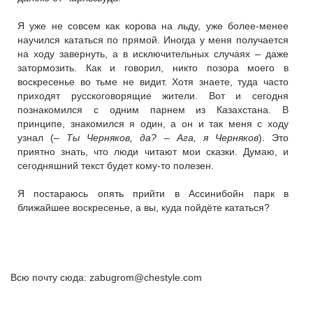
Я уже не совсем как корова на льду, уже более-менее
научился кататься по прямой. Иногда у меня получается
на ходу завернуть, а в исключительных случаях – даже
затормозить. Как и говорил, никто позора моего в
воскресенье во тьме не видит. Хотя знаете, туда часто
приходят русскоговорящие жители. Вот и сегодня
познакомился с одним парнем из Казахстана. В
принципе, знакомился я один, а он и так меня с ходу
узнал (
– Ты Черняков, да? – Ага, я Черняков
). Это
приятно знать, что люди читают мои сказки. Думаю, и
сегодняшний текст будет кому-то полезен.
Я постараюсь опять прийти в Ассинибойн парк в
ближайшее воскресенье, а вы, куда пойдёте кататься?
Всю почту сюда: zabugrom@chestyle.com