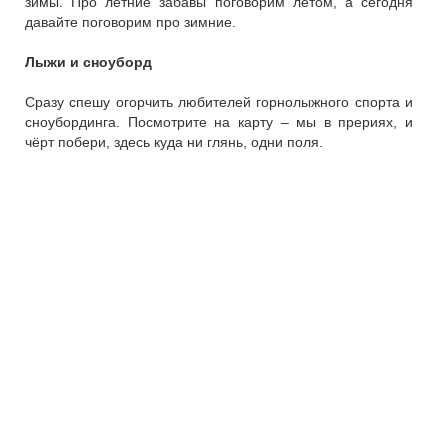
зимы. Про летние забавы поговорим летом, а сегодня
давайте поговорим про зимние.
Лыжи и сноуборд
Сразу спешу огорчить любителей горнолыжного спорта и
сноубординга. Посмотрите на карту – мы в прериях, и
чёрт побери, здесь куда ни глянь, одни поля.