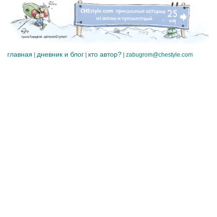
главная
дневник и блог
кто автор?
|
|
|
zabugrom@chestyle.com