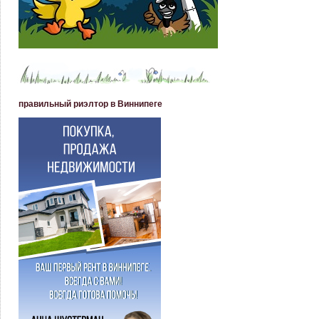
правильный риэлтор в Виннипеге