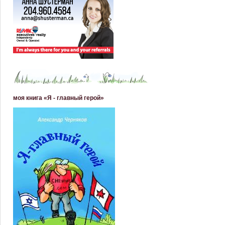
моя книга «Я - главный герой»