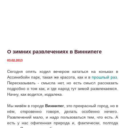
О зимних развлечениях в Виннипеге
03.02.2013
Сегодня опять ходил вечером кататься на коньках в
Ассинибойн парк, такая же красота, как и в
прошлый раз
.
Пересказывать - смысла нет, но есть смысл рассказать
подробно о том как, и где народ тут зимой развлекаемся.
Начну, как водится, издалека.
Мы живём в городе
Виннипег
, это прекрасный город, но в
нём, откровенно говоря, делать особенно нечего.
Развлечений мало, и надо пользоваться тем, что есть. А
есть у нас офигенная природа и, фактически, полгода