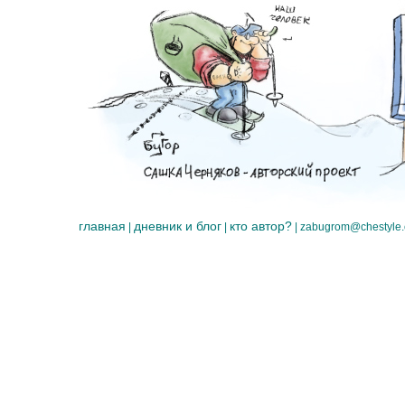
главная
дневник и блог
кто автор?
|
|
|
zabugrom@chestyle