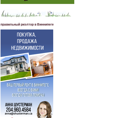
правильный риэлтор в Виннипеге