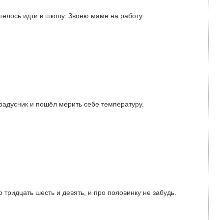
отелось идти в школу. Звоню маме на работу.
градусник и пошёл мерить себе температуру.
о тридцать шесть и девять, и про половинку не забудь.