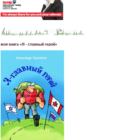
моя книга «Я - главный герой»