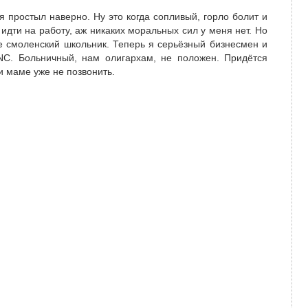
я простыл наверно. Ну это когда сопливый, горло болит и
 идти на работу, аж никаких моральных сил у меня нет. Но
не смоленский школьник. Теперь я серьёзный бизнесмен и
C. Больничный, нам олигархам, не положен. Придётся
 и маме уже не позвонить.