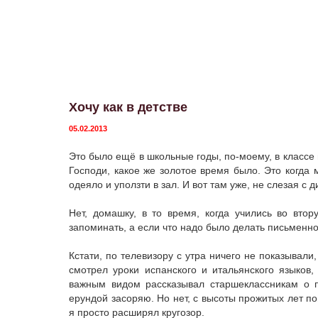
Хочу как в детстве
05.02.2013
Это было ещё в школьные годы, по-моему, в классе 
Господи, какое же золотое время было. Это когда 
одеяло и уползти в зал. И вот там уже, не слезая с 
Нет, домашку, в то время, когда учились во вто
запоминать, а если что надо было делать письменно
Кстати, по телевизору с утра ничего не показывал
смотрел уроки испанского и итальянского языков,
важным видом рассказывал старшеклассникам о пр
ерундой засоряю. Но нет, с высоты прожитых лет по
я просто расширял кругозор.