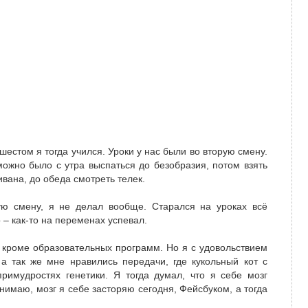
шестом я тогда учился. Уроки у нас были во вторую смену.
можно было с утра выспаться до безобразия, потом взять
дивана, до обеда смотреть телек.
рую смену, я не делал вообще. Старался на уроках всё
 – как-то на переменах успевал.
и, кроме образовательных программ. Но я с удовольствием
 а так же мне нравились передачи, где кукольный кот с
имудростях генетики. Я тогда думал, что я себе мозг
нимаю, мозг я себе засторяю сегодня, Фейсбуком, а тогда