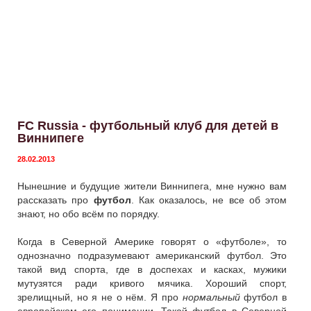
FC Russia - футбольный клуб для детей в
Виннипеге
28.02.2013
Нынешние и будущие жители Виннипега, мне нужно вам
рассказать про
футбол
. Как оказалось, не все об этом
знают, но обо всём по порядку.
Когда в Северной Америке говорят о «футболе», то
однозначно подразумевают американский футбол. Это
такой вид спорта, где в доспехах и касках, мужики
мутузятся ради кривого мячика. Хороший спорт,
зрелищный, но я не о нём. Я про
нормальный
футбол в
европейском его понимании. Такой футбол в Северной