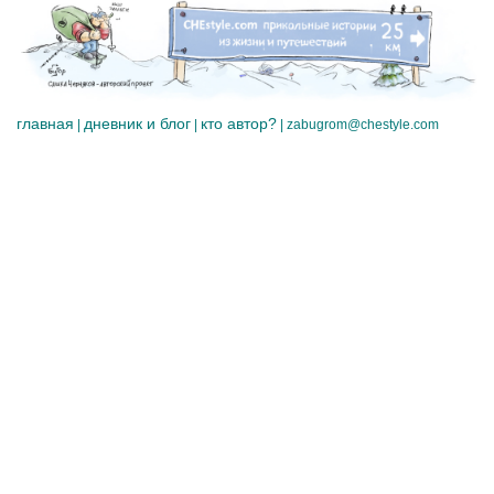
главная
дневник и блог
кто автор?
|
|
|
zabugrom@chestyle.com