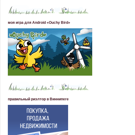
моя игра для Android «Ouchy Bird»
правильный риэлтор в Виннипеге