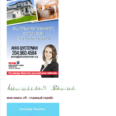
моя книга «Я - главный герой»