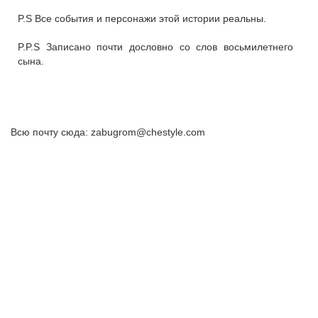
P.S Все события и персонажи этой истории реальны.
P.P.S Записано почти дословно со слов восьмилетнего
сына.
Всю почту сюда: zabugrom@chestyle.com