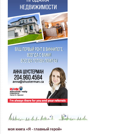
моя книга «Я - главный герой»