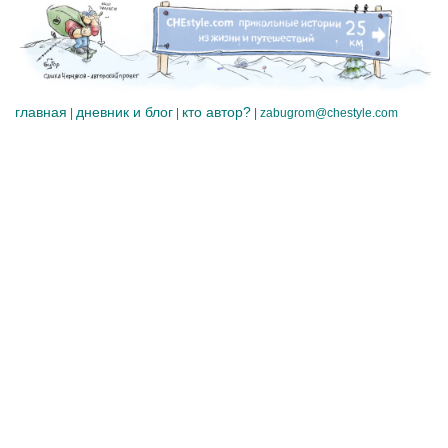
главная
дневник и блог
кто автор?
|
|
|
zabugrom@chestyle.com