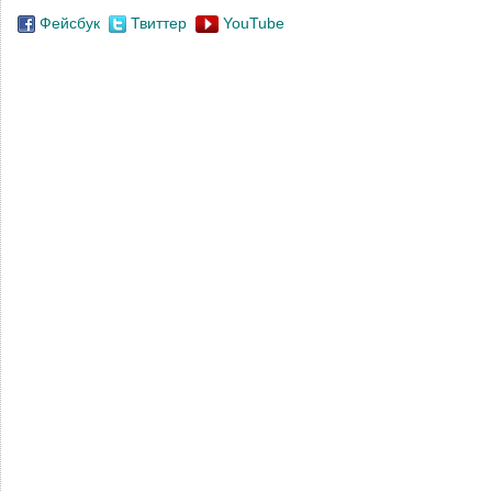
Фейсбук
Твиттер
YouTube