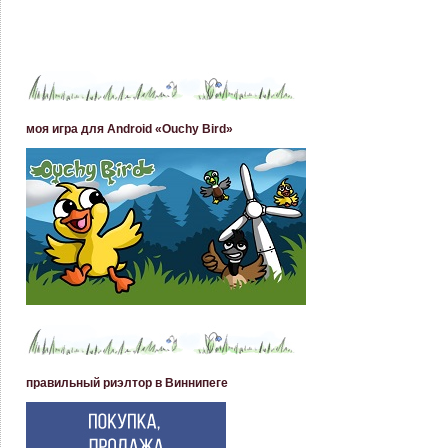
моя игра для Android «Ouchy Bird»
правильный риэлтор в Виннипеге