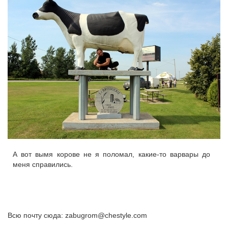
А вот вымя корове не я поломал, какие-то варвары до
меня справились.
Всю почту сюда: zabugrom@chestyle.com