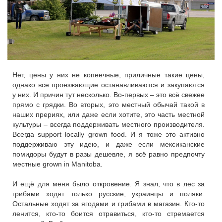
Нет, цены у них не копеечные, приличные такие цены,
однако все проезжающие останавливаются и закупаются
у них. И причин тут несколько. Во-первых – это всё свежее
прямо с грядки. Во вторых, это местный обычай такой в
наших прериях, или даже если хотите, это часть местной
культуры – всегда поддерживать местного производителя.
Всегда support locally grown food. И я тоже это активно
поддерживаю эту идею, и даже если мексиканские
помидоры будут в разы дешевле, я всё равно предпочту
местные grown in Manitoba.
И ещё для меня было откровение. Я знал, что в лес за
грибами ходят только русские, украинцы и поляки.
Остальные ходят за ягодами и грибами в магазин. Кто-то
ленится, кто-то боится отравиться, кто-то стремается