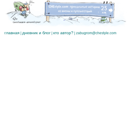
главная
дневник и блог
кто автор?
|
|
|
zabugrom@chestyle.com