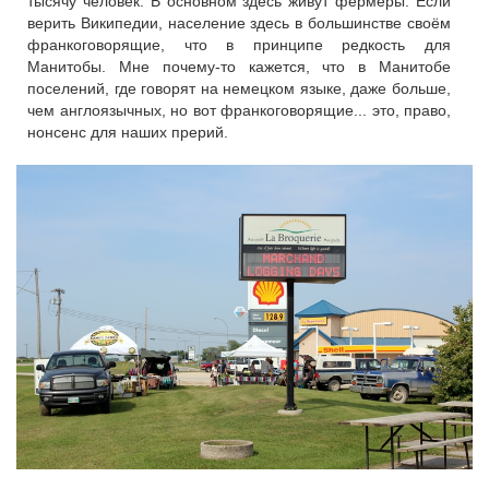
тысячу человек. В основном здесь живут фермеры. Если
верить Википедии, население здесь в большинстве своём
франкоговорящие, что в принципе редкость для
Манитобы. Мне почему-то кажется, что в Манитобе
поселений, где говорят на немецком языке, даже больше,
чем англоязычных, но вот франкоговорящие... это, право,
нонсенс для наших прерий.