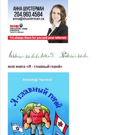
моя книга «Я - главный герой»