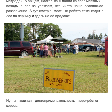
медведей. В общем, насколько я понял со слов местных –
походы в лес за урожаем, это чисто наше славянское
развлечение. А тут смотрю, местные ребята тоже ходят в
лес по чернику и здесь же её продают.
Ну и главная достопримечательность перекрёстка –
корова.