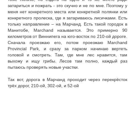
затариться и пожрать - это скучно и не по мне. Поэтому у
меня нет конкретного места или конкретной полянки или
конкретного пролеска, где я затариваюсь лисичками. Есть
только направление – на Марчанд. Есть такой городок в
Манитобе, Marchand называется. Это примерно 90
километров от Виннипега на юго-восток по 210-ой дороге.
Сначала проезжаю его, потом проезжаю Marchand
Provincial Park, и сразу за парком начинаю вертеть
головой и смотреть. Там, где мне лес нравится, там
выхожу и ищу грибы. Лесов там полно, каждый раз
пытаюсь проверять новые участки.
Так вот, дорога в Марчанд проходит через перекрёсток
трёх дорог, 210-ой, 302-ой, и 52-ой