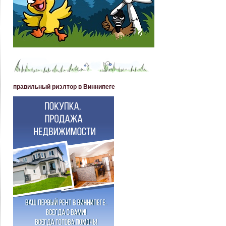
правильный риэлтор в Виннипеге