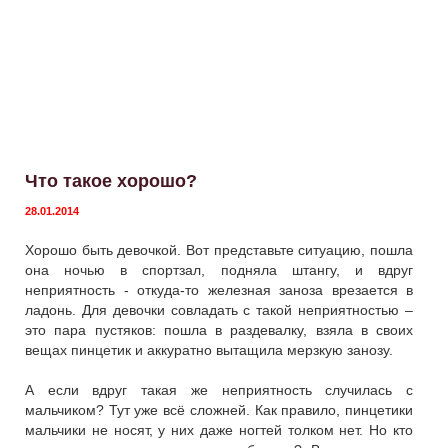
Что такое хорошо?
28.01.2014
Хорошо быть девочкой. Вот представьте ситуацию, пошла
она ночью в спортзал, подняла штангу, и вдруг
неприятность - откуда-то железная заноза врезается в
ладонь. Для девочки совладать с такой неприятностью –
это пара пустяков: пошла в раздевалку, взяла в своих
вещах пинцетик и аккуратно вытащила мерзкую занозу.
А если вдруг такая же неприятность случилась с
мальчиком? Тут уже всё сложней. Как правило, пинцетики
мальчики не носят, у них даже ногтей толком нет. Но кто