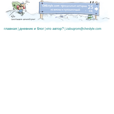
главная
дневник и блог
кто автор?
|
|
|
zabugrom@chestyle.com