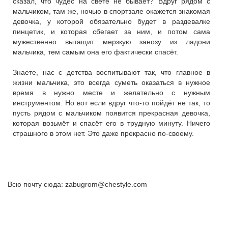
сказал, что чудес на свете не бывает? Вдруг рядом с
мальчиком, там же, ночью в спортзале окажется знакомая
девочка, у которой обязательно будет в раздевалке
пинцетик, и которая сбегает за ним, и потом сама
мужественно вытащит мерзкую занозу из ладони
мальчика, тем самым она его фактически спасёт.
Знаете, нас с детства воспитывают так, что главное в
жизни мальчика, это всегда суметь оказаться в нужное
время в нужно месте и желательно с нужным
инструментом. Но вот если вдруг что-то пойдёт не так, то
пусть рядом с мальчиком появится прекрасная девочка,
которая возьмёт и спасёт его в трудную минуту. Ничего
страшного в этом нет. Это даже прекрасно по-своему.
Всю почту сюда: zabugrom@chestyle.com