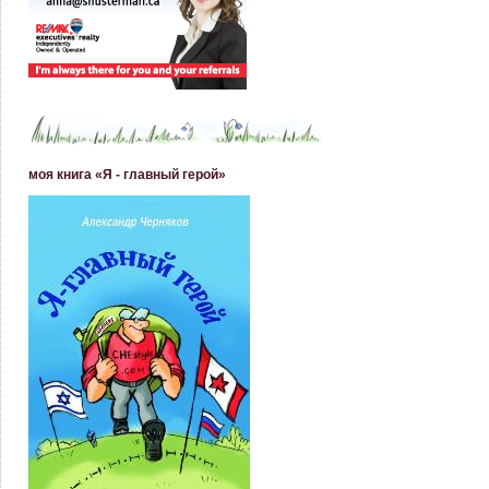
моя книга «Я - главный герой»