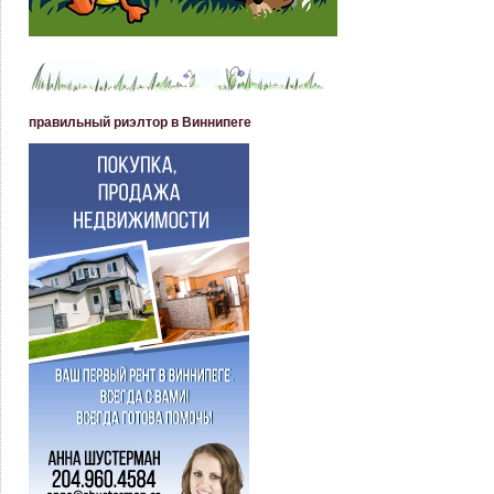
правильный риэлтор в Виннипеге