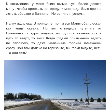
К сожалению, у меня было только чуть более десяти
минут, чтобы проехать по городу, и мне надо было срочно
лететь обратно в Виннипег. Но вот, что я успел...
Начну издалека. В принципе, почти вся Манитоба плоская
как гладь океана. Но вот отъедешь чуть-чуть от
Виннипега, и вдруг видишь, что дорога немного стала
идти то вверх, то вниз. Когда годами привыкаешь ездить
по плоскому, то даже маленькие горочки замечаешь
сразу. Вон там далеко на горизонте, вы горки видите, нет?
– а они есть!