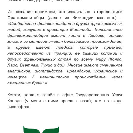
Из названия понимаем, что изначально в городе жили
Франкоманитобцы (далее из Википедии как есть) –
«Сообщество франкоканадцев и других франкоязычных
людей, живущих в провинции Манитоба. Большинство
франкоманитобцев имеют корни в Квебеке, однако
многие из метисов имеют бельгийское происхождение,
а другие имеют предков, которые приехали
непосредственно из Франции, её бывших колоний и
других франкоязычных стран по всему миру (Конго,
Лаос, Вьетнам, Тунис и др.). Многие имеют смешанное
английское, шотландское, ирландское, украинское и
немецкое / меннонитское происхождение через
смешанные браки.»
Кстати, когда я зашёл в офис Государственных Услуг
Канады (у меня с ними проект связан), там на входе
висел флаг.