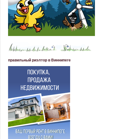
правильный риэлтор в Виннипеге