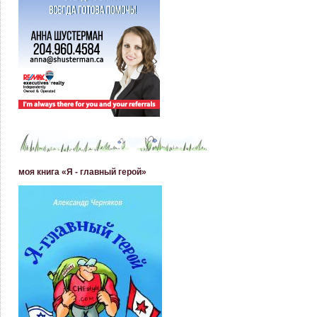
моя книга «Я - главный герой»