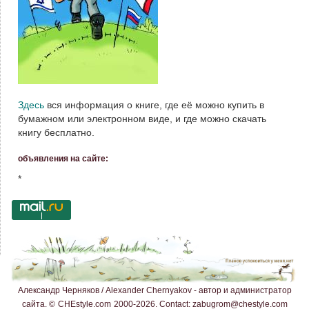
Здесь
вся информация о книге, где её можно купить в
бумажном или электронном виде, и где можно скачать
книгу бесплатно.
объявления на сайте:
*
Александр Черняков / Alexander Chernyakov - автор и администратор
сайта.
©
CHEstyle.com
2000-2026.
Contact:
zabugrom@chestyle.com