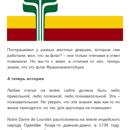
Поспрашивал у разных местных девушек, которые там
работали, мол, что за флаг? – они только плечами в ответ
пожимали. Но мы-то с вами, в отличие от них, теперь
знаем, что это флаг Франкоманитобцев.
А теперь история
Любая статья на моём сайте должна быть либо
прикольной, либо полезной, либо познавательной. Эта –
познавательная. Не уверен, что эти знания вам как-то по
жизни пригодятся, но так, для кругозора не помешают.
Notre Dame de Lourdes расположена на земле индейского
народа Оджибве. Когда-то давным-давно, в 1738 году,