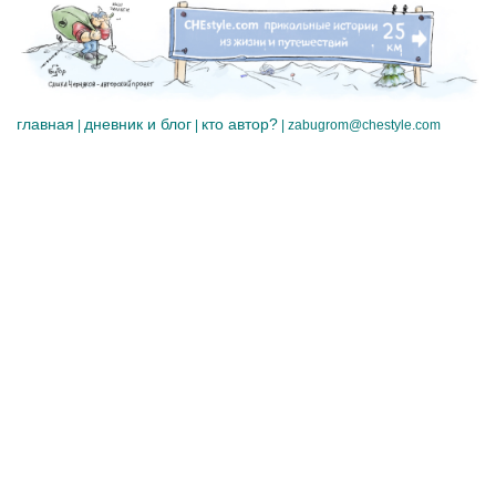
главная
дневник и блог
кто автор?
|
|
|
zabugrom@chestyle.com