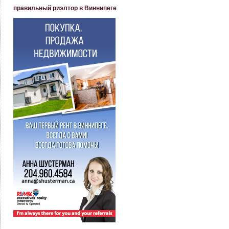
правильный риэлтор в Виннипеге