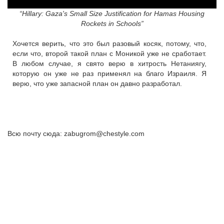
“Hillary: Gaza's Small Size Justification for Hamas Housing
Rockets in Schools”
Хочется верить, что это был разовый косяк, потому, что,
если что, второй такой план с Моникой уже не сработает.
В любом случае, я свято верю в хитрость Нетаниягу,
которую он уже не раз применял на благо Израиля. Я
верю, что уже запасной план он давно разработал.
Всю почту сюда: zabugrom@chestyle.com