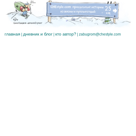
главная
дневник и блог
кто автор?
|
|
|
zabugrom@chestyle.com