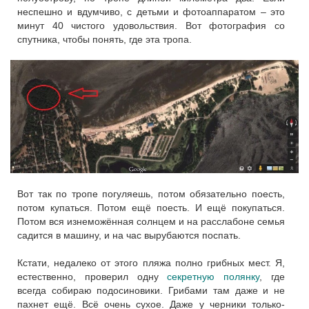
неспешно и вдумчиво, с детьми и фотоаппаратом – это
минут 40 чистого удовольствия. Вот фотография со
спутника, чтобы понять, где эта тропа.
Вот так по тропе погуляешь, потом обязательно поесть,
потом купаться. Потом ещё поесть. И ещё покупаться.
Потом вся изнеможённая солнцем и на расслабоне семья
садится в машину, и на час вырубаются поспать.
Кстати, недалеко от этого пляжа полно грибных мест. Я,
естественно, проверил одну
секретную полянку
, где
всегда собираю подосиновики. Грибами там даже и не
пахнет ещё. Всё очень сухое. Даже у черники только-