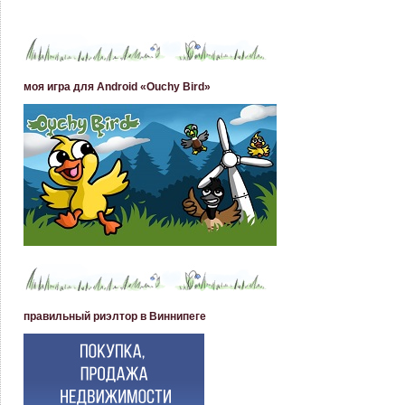
моя игра для Android «Ouchy Bird»
правильный риэлтор в Виннипеге