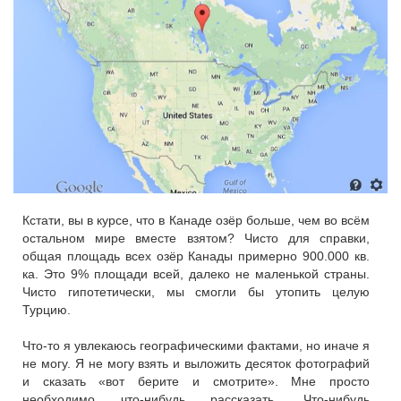
Кстати, вы в курсе, что в Канаде озёр больше, чем во всём
остальном мире вместе взятом? Чисто для справки,
общая площадь всех озёр Канады примерно 900.000 кв.
ка. Это 9% площади всей, далеко не маленькой страны.
Чисто гипотетически, мы смогли бы утопить целую
Турцию.
Что-то я увлекаюсь географическими фактами, но иначе я
не могу. Я не могу взять и выложить десяток фотографий
и сказать «вот берите и смотрите». Мне просто
необходимо что-нибудь рассказать. Что-нибудь