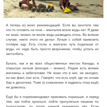
А теперь из моих рекомендаций. Если вы захотите там
что-то готовить на огне – мангалов возле воды нет. Я даже
не знаю, можно ли возле воды разводить огонь. Во всяком
случае, никто этого не делал. Лучше с собой привозить
готовую еду. Есть столы и мангалы чуть подальше от
воды, но надо быть просто везунчиком, чтобы успеть их
застолбить.
Бухать, как и во всех общественных местах Канады, в
открытую нельзя (втихаря – можно). Рядом есть всякие
магазины и забегаловки. Не знаю что в них, не заходил,
но как факт, они есть. Говорят, что есть клуб, где по ночам
бар и дискотека. Тоже (к сожалению и надеюсь пока ещё)
не довелось.
Ещё бы я порекомендовал приезжать пораньше, и перед
тем, как пойти купаться, пойти прогуляться пешком по
полуострову, по тропе длиной километра два. Если