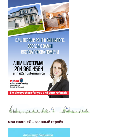
моя книга «Я - главный герой»