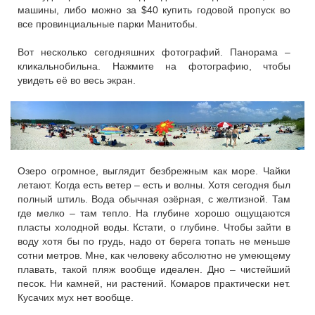
машины, либо можно за $40 купить годовой пропуск во
все провинциальные парки Манитобы.
Вот несколько сегодняшних фотографий. Панорама –
кликальнобильна. Нажмите на фотографию, чтобы
увидеть её во весь экран.
Озеро огромное, выглядит безбрежным как море. Чайки
летают. Когда есть ветер – есть и волны. Хотя сегодня был
полный штиль. Вода обычная озёрная, с желтизной. Там
где мелко – там тепло. На глубине хорошо ощущаются
пласты холодной воды. Кстати, о глубине. Чтобы зайти в
воду хотя бы по грудь, надо от берега топать не меньше
сотни метров. Мне, как человеку абсолютно не умеющему
плавать, такой пляж вообще идеален. Дно – чистейший
песок. Ни камней, ни растений. Комаров практически нет.
Кусачих мух нет вообще.