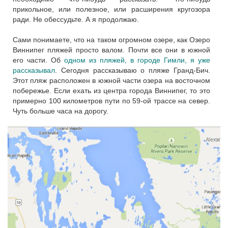
прикольное, или полезное, или расширения кругозора
ради. Не обессудьте. А я продолжаю.
Сами понимаете, что на таком огромном озере, как Озеро
Виннипег пляжей просто валом. Почти все они в южной
его части. Об
одном из пляжей, в городе Гимли, я уже
рассказывал
. Сегодня рассказываю о пляже Гранд-Бич.
Этот пляж расположен в южной части озера на восточном
побережье. Если ехать из центра города Виннипег, то это
примерно 100 километров пути по 59-ой трассе на север.
Чуть больше часа на дорогу.