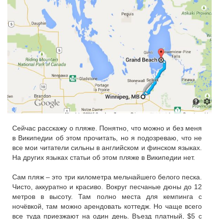
Сейчас расскажу о пляже. Понятно, что можно и без меня
в Википедии об этом прочитать, но я подозреваю, что не
все мои читатели сильны в английском и финском языках.
На других языках статьи об этом пляже в Википедии нет.
Сам пляж – это три километра мельчайшего белого песка.
Чисто, аккуратно и красиво. Вокруг песчаные дюны до 12
метров в высоту. Там полно места для кемпинга с
ночёвкой, там можно арендовать коттедж. Но чаще всего
все туда приезжают на один день. Въезд платный, $5 с