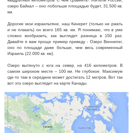
озеро Байкал – оно побольше площадью будет, 31.500 кв.
км.
Дорогие мои израильтяне, наш Кинерет (только не ржать
и не плакать) он всего 165 кв. км. Я понимаю, что в уме
сложно вообразить, как выглядит разница в 150 раз.
Давайте я вам проще пример приведу - Озеро Виннипег,
оно по площади даже больше, чем весь современный
Израиль (22.000 кв. км).
Озеро вытянуто с юга на север, на 416 километров. В
самом широком месте – 100 км. Не глубокое. Максимум
где-то там в середине может достигать 12 метров. Вот так
вот это озеро выглядит на карте Канады.