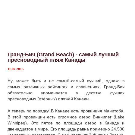
Гранд-Бич (Grand Beach) - самый лучший
пресноводный пляж Канады
11.07.2015
Ну, может быть и не самый-самый лучший, однако в
самых различных рейтингах и сравнениях, Гранд-Бич
обязательно упоминается в десятке лучших
пресноводных (озёрных) пляжей Канады.
А теперь по порядку. В Канаде есть провинция Манитоба.
В этой провинции есть огромное озеро Виннипег (Lake
Winnipeg). Это пятое по площади озеро в Канаде и
двенадцатое в мире. Его площадь равна примерно 24.500
квадратных километров. С чем сравнить? Жители России,