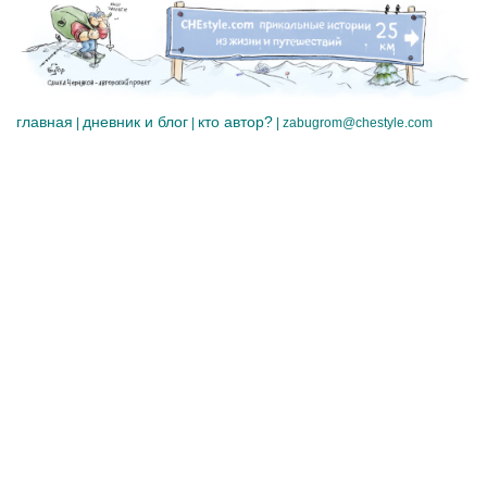
главная
дневник и блог
кто автор?
|
|
|
zabugrom@chestyle.com