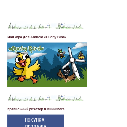
моя игра для Android «Ouchy Bird»
правильный риэлтор в Виннипеге