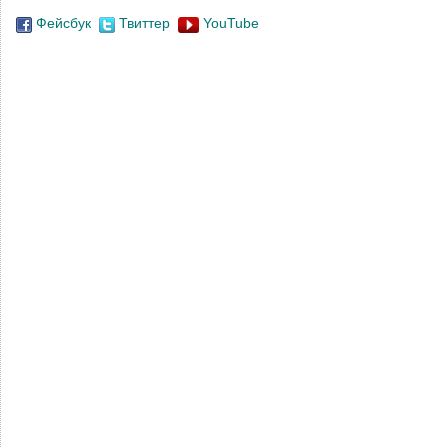
Фейсбук
Твиттер
YouTube