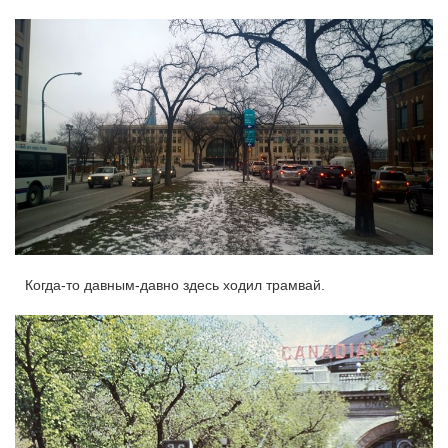
Когда-то давным-давно здесь ходил трамвай.