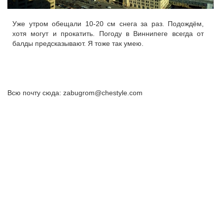
Уже утром обещали 10-20 см снега за раз. Подождём,
хотя могут и прокатить. Погоду в Виннипеге всегда от
балды предсказывают. Я тоже так умею.
Всю почту сюда: zabugrom@chestyle.com