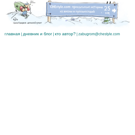
главная
дневник и блог
кто автор?
|
|
|
zabugrom@chestyle.com