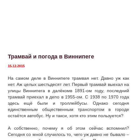
Трамвай и погода в Виннипеге
15.12.2015
На самом деле в Виннипеге трамвая нет. Давно уж как
нет. Аж целых шестьдесят лет. Первый трамвай выехал на
улицы Виннипега в далёкомв 1891-ом году, последний
трамвай приехал в депо в 1955-ом. С 1938 по 1970 года
здесь ещё были и троллейбусы. Однако сегодня
единственным общественным транспортом в городе
остаётся автобус. Ну и такси, хотя кто этим пользуется?
А собственно, почему я об этом сейчас вспомнил?
Сегодня со мной случилось то, чего уж давно не бывало –