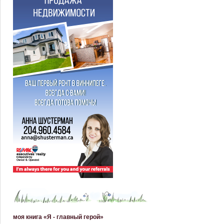
моя книга «Я - главный герой»