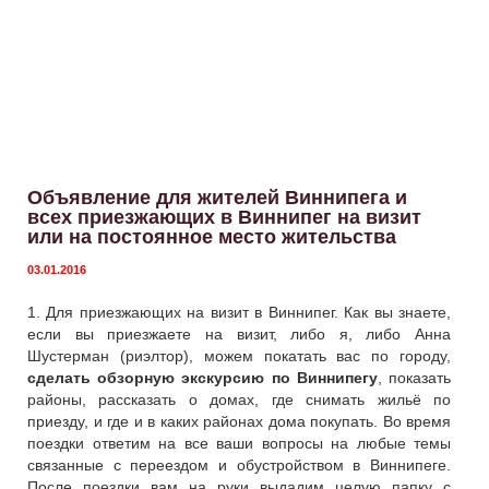
Объявление для жителей Виннипега и
всех приезжающих в Виннипег на визит
или на постоянное место жительства
03.01.2016
1. Для приезжающих на визит в Виннипег. Как вы знаете,
если вы приезжаете на визит, либо я, либо Анна
Шустерман (риэлтор), можем покатать вас по городу,
сделать обзорную экскурсию по Виннипегу
, показать
районы, рассказать о домах, где снимать жильё по
приезду, и где и в каких районах дома покупать. Во время
поездки ответим на все ваши вопросы на любые темы
связанные с переездом и обустройством в Виннипеге.
После поездки вам на руки выдадим целую папку с