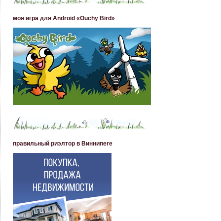
моя игра для Android «Ouchy Bird»
правильный риэлтор в Виннипеге