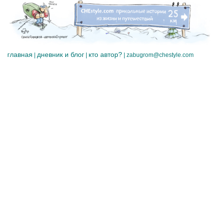
главная
дневник и блог
кто автор?
|
|
|
zabugrom@chestyle.com