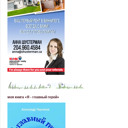
моя книга «Я - главный герой»