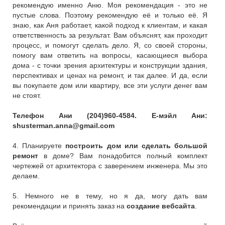
рекомендую именно Аню. Моя рекомендация - это не
пустые слова. Поэтому рекомендую её и только её. Я
знаю, как Аня работает, какой подход к клиентам, и какая
ответственность за результат. Вам объяснят, как проходит
процесс, и помогут сделать дело. Я, со своей стороны,
помогу вам ответить на вопросы, касающиеся выбора
дома - с точки зрения архитектуры и конструкции здания,
перспективах и ценах на ремонт, и так далее. И да, если
вы покупаете дом или квартиру, все эти услуги денег вам
не стоят.
Телефон Ани (204)960-4584. Е-мэйл Ани:
shusterman.anna@gmail.com
4. Планируете
построить дом или сделать большой
ремонт
в доме? Вам понадобится полный комплект
чертежей от архитектора с заверением инженера. Мы это
делаем.
5. Немного не в тему, но я да, могу дать вам
рекомендации и принять заказ на
создание вебсайта
.