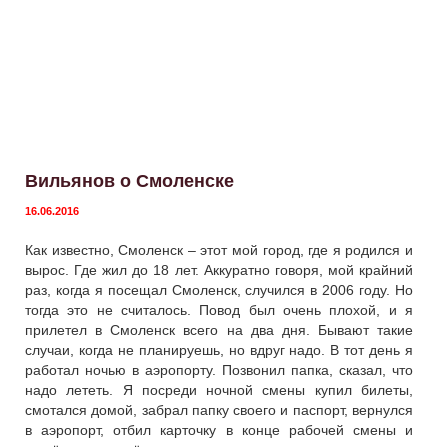
Вильянов о Смоленске
16.06.2016
Как известно, Смоленск – этот мой город, где я родился и
вырос. Где жил до 18 лет. Аккуратно говоря, мой крайний
раз, когда я посещал Смоленск, случился в 2006 году. Но
тогда это не считалось. Повод был очень плохой, и я
прилетел в Смоленск всего на два дня. Бывают такие
случаи, когда не планируешь, но вдруг надо. В тот день я
работал ночью в аэропорту. Позвонил папка, сказал, что
надо лететь. Я посреди ночной смены купил билеты,
смотался домой, забрал папку своего и паспорт, вернулся
в аэропорт, отбил карточку в конце рабочей смены и