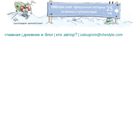
главная
дневник и блог
кто автор?
|
|
|
zabugrom@chestyle.com