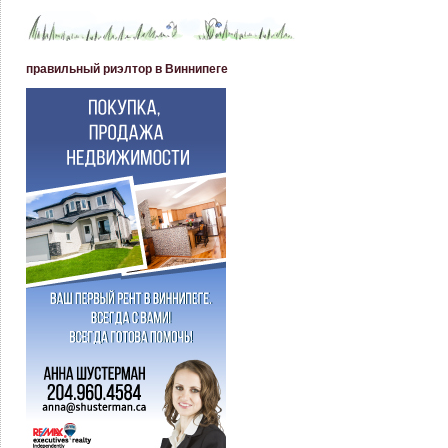
правильный риэлтор в Виннипеге