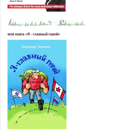
моя книга «Я - главный герой»