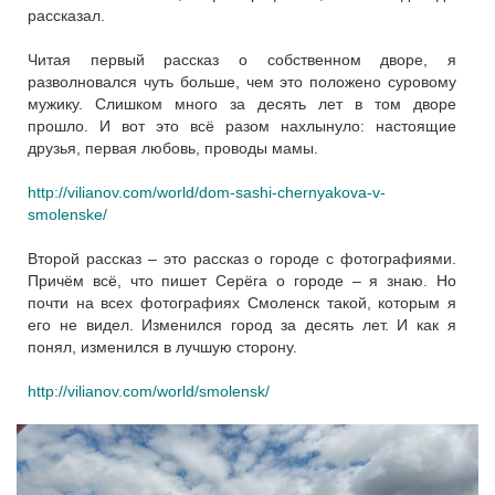
рассказал.
Читая первый рассказ о собственном дворе, я
разволновался чуть больше, чем это положено суровому
мужику. Слишком много за десять лет в том дворе
прошло. И вот это всё разом нахлынуло: настоящие
друзья, первая любовь, проводы мамы.
http://vilianov.com/world/dom-sashi-chernyakova-v-
smolenske/
Второй рассказ – это рассказ о городе с фотографиями.
Причём всё, что пишет Серёга о городе – я знаю. Но
почти на всех фотографиях Смоленск такой, которым я
его не видел. Изменился город за десять лет. И как я
понял, изменился в лучшую сторону.
http://vilianov.com/world/smolensk/