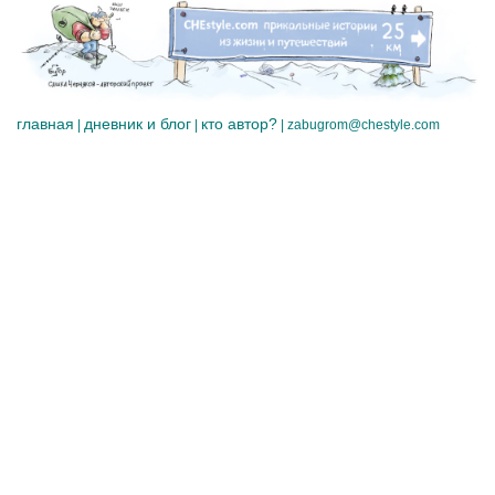
главная
дневник и блог
кто автор?
|
|
|
zabugrom@chestyle.com