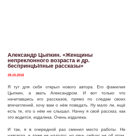
Александр Цыпкин. «Женщины
непреклонного возраста и др.
беспринцЫпные рассказы»
29.10.2016
Я тут для себя открыл нового автора. Его фамилия
Цыпкин, а звать Александром. И вот только что
начитавшись его рассказов, прямо по следам своих
впечатлений, хочу вам о нём поведать. Ну мало ли, ещё
есть те, кто о нём не слышал. Начну я свой рассказ, как
это водится, издалека. Очень издалека.
И так, я в очередной раз сменил место работы. Не
навсегда, и даже не надолго, но речь сейчас не об этом.