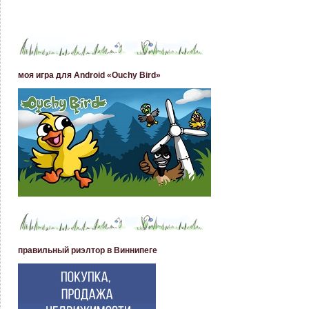
моя игра для Android «Ouchy Bird»
правильный риэлтор в Виннипеге