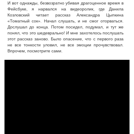
И вот однажды, безвозратно убивая драгоценное время в
Фейсбуке, я нарвался на видеоролик, где Данила
Козловский читает рассказ Александра Цыпкина
«Томатный сок». Начал слушать, и не смог оторваться.
Дослушал до конца. Потом посидел, подумал, и тут же
понял, что это шедеврально! И мне захотелось послушать
этот рассказ заново. Было опасение, что с первого раза
не все тонкости уловил, не все эмоции прочувствовал.
Впрочем, посмотрите сами.