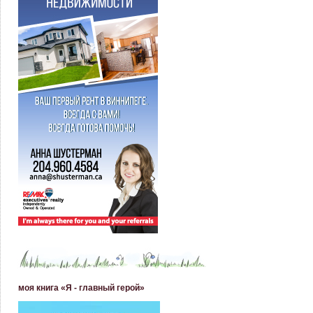
моя книга «Я - главный герой»