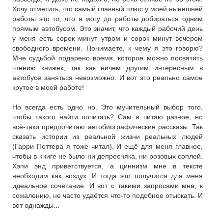
Хочу отметить, что самый главный плюс у моей нынешней
работы это то, что я могу до работы добираться одним
прямым автобусом. Это значит, что каждый рабочий день
у меня есть сорок минут утром и сорок минут вечером
свободного времени. Понимаете, к чему я это говорю?
Мне судьбой подарено время, которое можно посвятить
чтению книжек, так как ничем другим интересным в
автобусе заняться невозможно. И вот это реально самое
крутое в моей работе!
Но всегда есть одно но. Это мучительный выбор того,
чтобы такого найти почитать? Сам я читаю разное, но
всё-таки предпочитаю автобиографические рассказы. Так
сказать истории из реальной жизни реальных людей
(Гарри Поттера я тоже читал). И ещё для меня главное,
чтобы в книге не было ни депресняка, ни розовых соплей.
Хэпи энд приветствуется, а циннизм мне в тексте
необходим как воздух. И тогда это получится для меня
идеальное сочетание. И вот с такими запросами мне, к
сожалению, не часто удаётся что-то подобное отыскать. И
вот однажды...