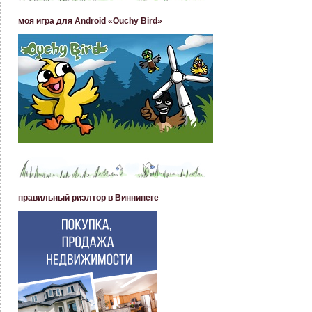
моя игра для Android «Ouchy Bird»
правильный риэлтор в Виннипеге