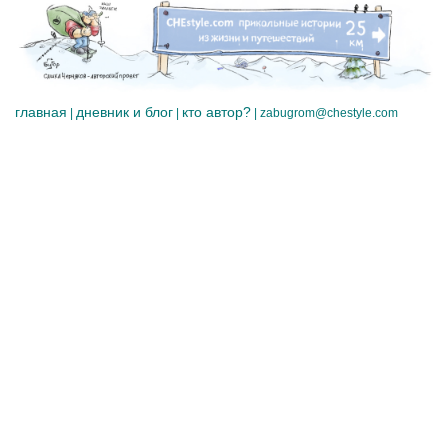
главная
дневник и блог
кто автор?
|
|
|
zabugrom@chestyle.com