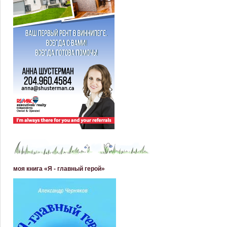
моя книга «Я - главный герой»