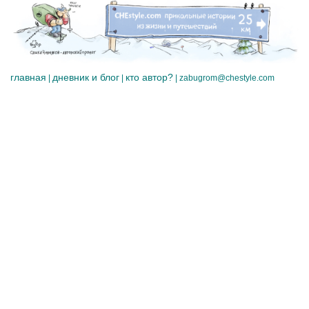
главная
дневник и блог
кто автор?
|
|
|
zabugrom@chestyle.com