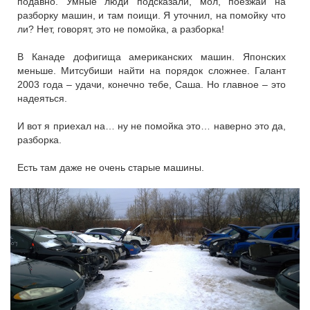
подавно. Умные люди подсказали, мол, поезжай на
разборку машин, и там поищи. Я уточнил, на помойку что
ли? Нет, говорят, это не помойка, а разборка!
В Канаде дофигища американских машин. Японских
меньше. Митсубиши найти на порядок сложнее. Галант
2003 года – удачи, конечно тебе, Саша. Но главное – это
надеяться.
И вот я приехал на… ну не помойка это… наверно это да,
разборка.
Есть там даже не очень старые машины.