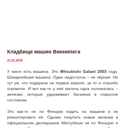
Кладбище машин Виннипега
21.01.2018
У меня есть машина. Это
Mitsubishi Galant 2003
года.
Шикарнейшая машина. Один недостаток – не чёрная. Но
тут уж, что подарили на первое апреля, за то и спасибо
огромное. И вот как-то у неё мелочь одна поломалась –
железки, которые удерживают багажник в открытом
состоянии.
Это как-то не по Феншую ездить на машине и не
ремонтировать её. Однако покупать новые железки в
официальном диллершипе Митсубиши не по Феншую и