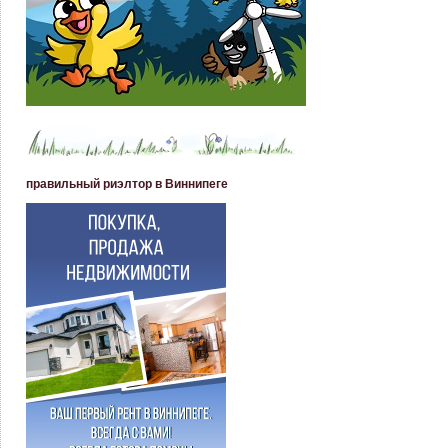
правильный риэлтор в Виннипеге