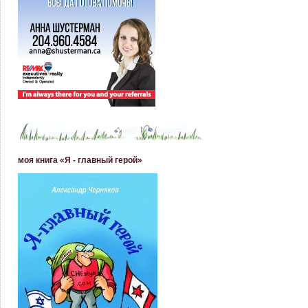
моя книга «Я - главный герой»