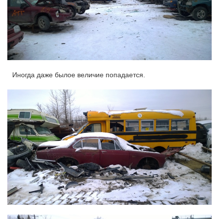
Иногда даже былое величие попадается.