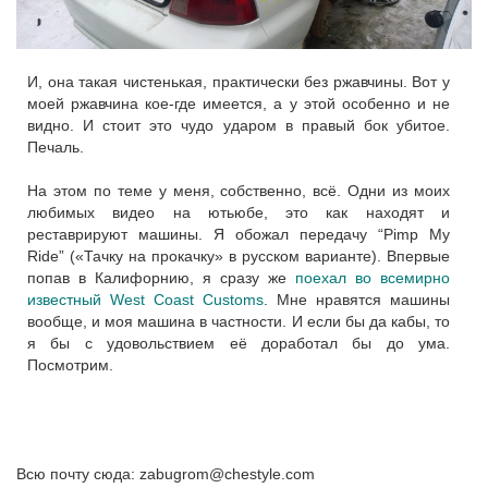
И, она такая чистенькая, практически без ржавчины. Вот у
моей ржавчина кое-где имеется, а у этой особенно и не
видно. И стоит это чудо ударом в правый бок убитое.
Печаль.
На этом по теме у меня, собственно, всё. Одни из моих
любимых видео на ютьюбе, это как находят и
реставрируют машины. Я обожал передачу “Pimp My
Ride” («Тачку на прокачку» в русском варианте). Впервые
попав в Калифорнию, я сразу же
поехал во всемирно
известный West Coast Customs
. Мне нравятся машины
вообще, и моя машина в частности. И если бы да кабы, то
я бы с удовольствием её доработал бы до ума.
Посмотрим.
Всю почту сюда: zabugrom@chestyle.com