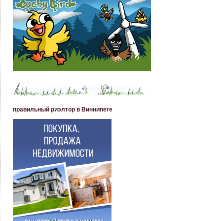
правильный риэлтор в Виннипеге