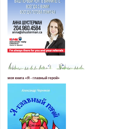
моя книга «Я - главный герой»