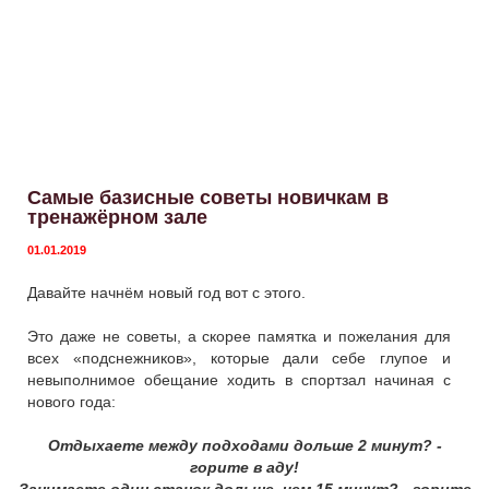
Самые базисные советы новичкам в
тренажёрном зале
01.01.2019
Давайте начнём новый год вот с этого.
Это даже не советы, а скорее памятка и пожелания для
всех «подснежников», которые дали себе глупое и
невыполнимое обещание ходить в спортзал начиная с
нового года:
Отдыхаете между подходами дольше 2 минут? -
горите в аду!
Занимаете один станок дольше, чем 15 минут? - горите