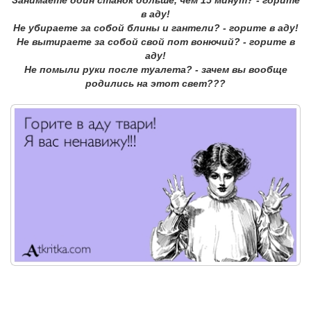
в аду!
Не убираете за собой блины и гантели? - горите в аду!
Не вытираете за собой свой пот вонючий? - горите в
аду!
Не помыли руки после туалета? - зачем вы вообще
родились на этот свет???