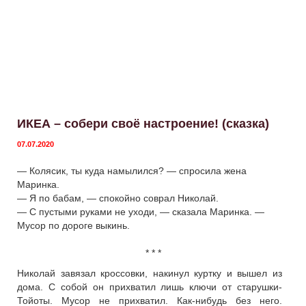
ИКЕА – собери своё настроение! (сказка)
07.07.2020
— Колясик, ты куда намылился? — спросила жена
Маринка.
— Я по бабам, — спокойно соврал Николай.
— С пустыми руками не уходи, — сказала Маринка. —
Мусор по дороге выкинь.
* * *
Николай завязал кроссовки, накинул куртку и вышел из
дома. С собой он прихватил лишь ключи от старушки-
Тойоты. Мусор не прихватил. Как-нибудь без него.