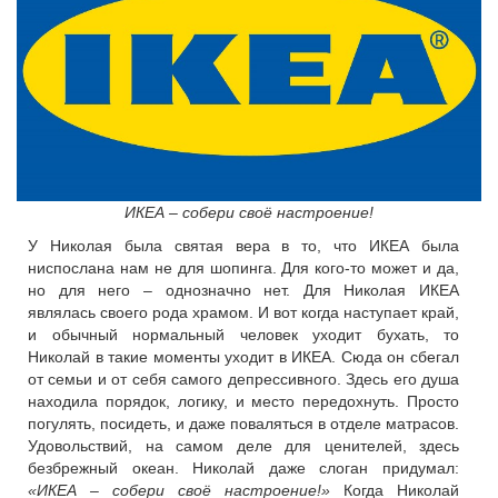
ИКЕА – собери своё настроение!
У Николая была святая вера в то, что ИКЕА была
ниспослана нам не для шопинга. Для кого-то может и да,
но для него – однозначно нет. Для Николая ИКЕА
являлась своего рода храмом. И вот когда наступает край,
и обычный нормальный человек уходит бухать, то
Николай в такие моменты уходит в ИКЕА. Сюда он сбегал
от семьи и от себя самого депрессивного. Здесь его душа
находила порядок, логику, и место передохнуть. Просто
погулять, посидеть, и даже поваляться в отделе матрасов.
Удовольствий, на самом деле для ценителей, здесь
безбрежный океан. Николай даже слоган придумал:
«ИКЕА – собери своё настроение!»
Когда Николай