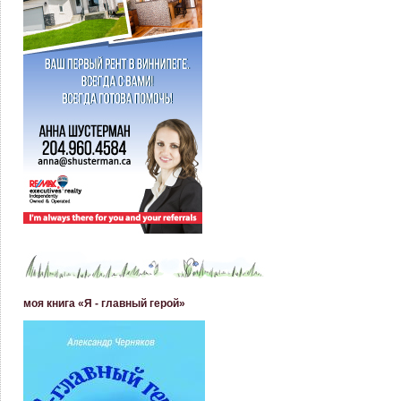
моя книга «Я - главный герой»