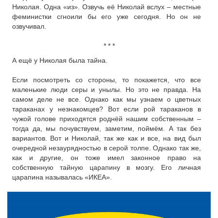
Николая. Одна «из». Озвучь её Николай вслух – местные
феминистки сгноили бы его уже сегодня. Но он не
озвучивал.
* * *
А ещё у Николая была тайна.
Если посмотреть со стороны, то покажется, что все
маленькие люди серы и унылы. Но это не правда. На
самом деле не все. Однако как мы узнаем о цветных
тараканах у незнакомцев? Вот если рой тараканов в
чужой голове приходятся роднёй нашим собственным –
тогда да, мы почувствуем, заметим, поймём. А так без
вариантов. Вот и Николай, так же как и все, на вид был
очередной незаурядностью в серой толпе. Однако так же,
как и другие, он тоже имел законное право на
собственную тайную царапину в мозгу. Его личная
царапина называлась «ИКЕА».