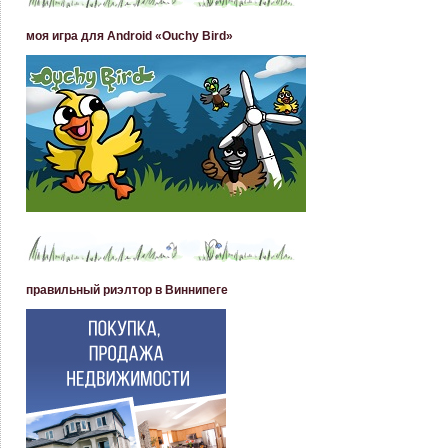
моя игра для Android «Ouchy Bird»
правильный риэлтор в Виннипеге