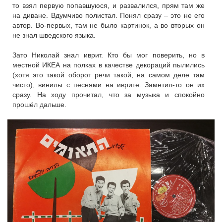
то взял первую попавшуюся, и развалился, прям там же
на диване. Вдумчиво полистал. Понял сразу – это не его
автор. Во-первых, там не было картинок, а во вторых он
не знал шведского языка.
Зато Николай знал иврит. Кто бы мог поверить, но в
местной ИКЕА на полках в качестве декораций пылились
(хотя это такой оборот речи такой, на самом деле там
чисто), винилы с песнями на иврите. Заметил-то он их
сразу. На ходу прочитал, что за музыка и спокойно
прошёл дальше.