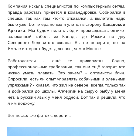
Компания искала специалистов по компьютерным сетям,
правда работать придётся в командировке. Собирался в
спешке, так как там кто-то отказался, а вылетать надо
было уже. Вот вчера ночью и улетел в сторону
Канадской
Арктики
. Мы будем пилить лёд и прокладывать оптико-
волоконный кабель из Канады до России по дну
Северного Ледовитого океана. Вы не поверите, но на
Ямале интернет будет дешевле, чем в Москве.
Работодатели - ещё те приколисты. Ладно,
профессиональные требования, так они ещё говорят, что
нужно уметь плавать. Это зачем? - оптимисты блин.
Спросили, есть ли опыт управлять собачьими и оленьими
упряжками? - сказал, что жил на севере, всегда только так
и добирался до школы. Аллергии на сырую рыбу у меня
нет, а русский язык у меня родной. Вот так и решили, что
я им подхожу.
Вот несколько фоток с дороги...