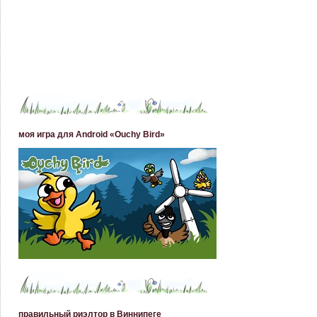
моя игра для Android «Ouchy Bird»
правильный риэлтор в Виннипеге