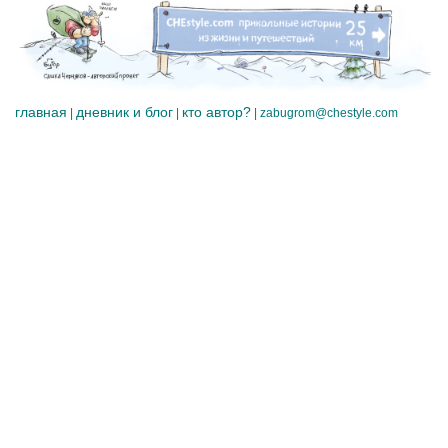
главная
дневник и блог
кто автор?
|
|
|
zabugrom@chestyle.com