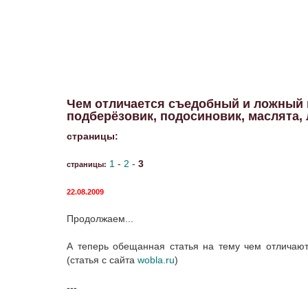
Чем отличается съедобный и ложный г
подберёзовик, подосиновик, маслята,
страницы:
1
-
2
-
3
страницы:
22.08.2009
Продолжаем...
А теперь обещанная статья на тему чем отличают
(статья с сайта
wobla.ru
)
---