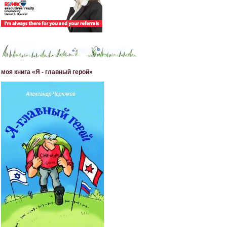
моя книга «Я - главный герой»