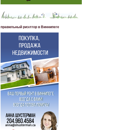
правильный риэлтор в Виннипеге