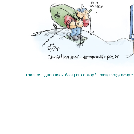
главная
дневник и блог
кто автор?
|
|
|
zabugrom@chestyle