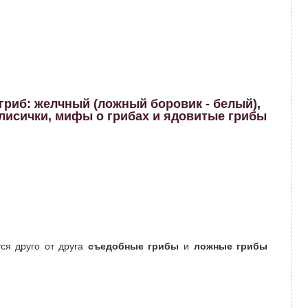
риб: желчный (ложный боровик - белый),
 лисички, мифы о грибах и ядовитые грибы
ся друго от друга
съедобные грибы
и
ложные грибы