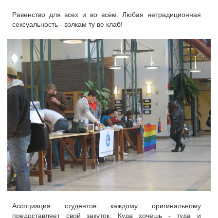
Равенство для всех и во всём. Любая нетрадиционная
сексуальность - вэлкам ту ве клаб!
Ассоциация студентов каждому оригинальному
предоставляет свой закуток. Куда хочешь - туда и