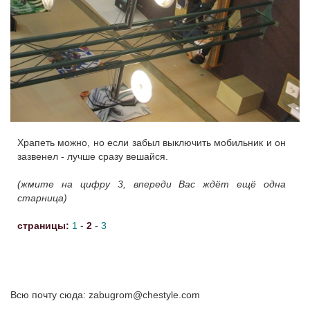
Храпеть можно, но если забыл выключить мобильник и он
зазвенел - лучше сразу вешайся.
(жмите на цифру 3, впереди Вас ждёт ещё одна
старница)
страницы:
1
-
2
-
3
Всю почту сюда: zabugrom@chestyle.com