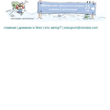
главная
дневник и блог
кто автор?
|
|
|
zabugrom@chestyle.com