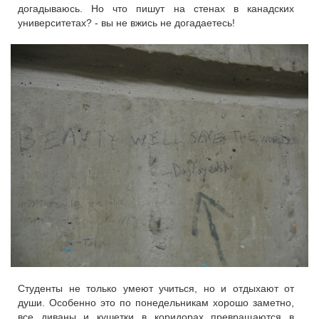
догадываюсь. Но что пишут на стенах в канадских
университетах? - вы не вжись не догадаетесь!
Студенты не только умеют учиться, но и отдыхают от
души. Особенно это по понедельникам хорошо заметно,
все диваны и кушетки в коридорах превращаются в