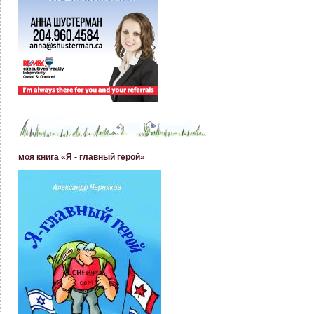
моя книга «Я - главный герой»