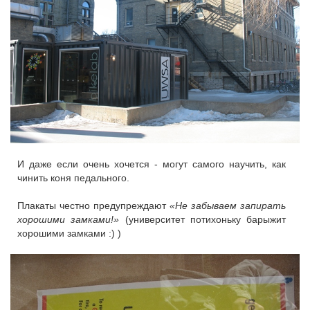
И даже если очень хочется - могут самого научить, как
чинить коня педального.
Плакаты честно предупреждают
«Не забываем запирать
хорошими замками!»
(университет потихоньку барыжит
хорошими замками :) )