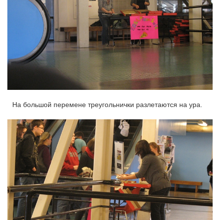
На большой перемене треугольнички разлетаются на ура.