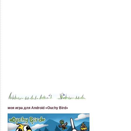
моя игра для Android «Ouchy Bird»