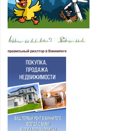
правильный риэлтор в Виннипеге