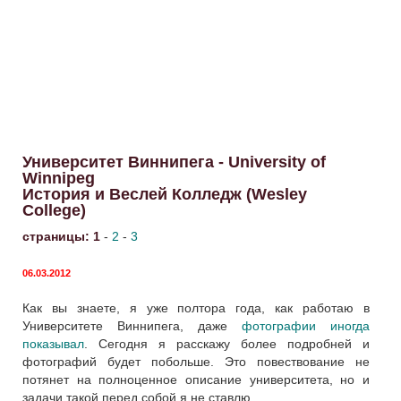
Университет Виннипега - University of
Winnipeg
История и Веслей Колледж (Wesley
College)
страницы:
1
-
2
-
3
06.03.2012
Как вы знаете, я уже полтора года, как работаю в
Университете Виннипега, даже
фотографии иногда
показывал
. Сегодня я расскажу более подробней и
фотографий будет побольше. Это повествование не
потянет на полноценное описание университета, но и
задачи такой перед собой я не ставлю.