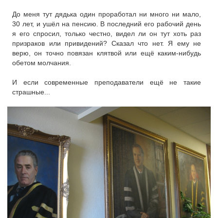
До меня тут дядька один проработал ни много ни мало,
30 лет, и ушёл на пенсию. В последний его рабочий день
я его спросил, только честно, видел ли он тут хоть раз
призраков или привидений? Сказал что нет. Я ему не
верю, он точно повязан клятвой или ещё каким-нибудь
обетом молчания.
И если современные преподаватели ещё не такие
страшные...