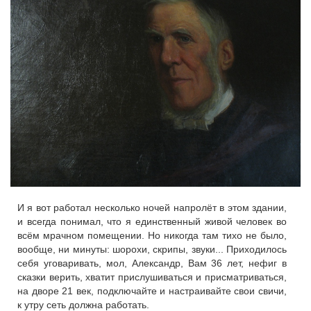
И я вот работал несколько ночей напролёт в этом здании,
и всегда понимал, что я единственный живой человек во
всём мрачном помещении. Но никогда там тихо не было,
вообще, ни минуты: шорохи, скрипы, звуки... Приходилось
себя уговаривать, мол, Александр, Вам 36 лет, нефиг в
сказки верить, хватит прислушиваться и присматриваться,
на дворе 21 век, подключайте и настраивайте свои свичи,
к утру сеть должна работать.