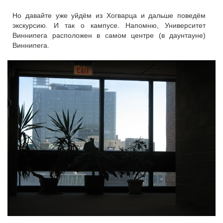
Но давайте уже уйдём из Хогварца и дальше поведём
экскурсию. И так о кампусе. Напомню, Университет
Виннипега расположен в самом центре (в даунтауне)
Виннипега.