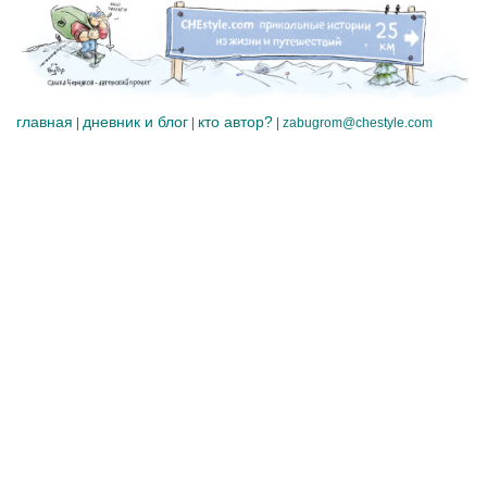
главная
дневник и блог
кто автор?
|
|
|
zabugrom@chestyle.com