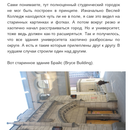
Сами понимаете, тут полноценный студенческий городок
не мог быть построен в принципе. Изначально Веслей
Колледж находился чуть ли не в поле, я сам это видел на
старинных картинках и фотках. А потом вокруг резко и
хаотично начал расстраиваться город. Но и университет,
тоже ведь должен как-то расширяться. Так и получилось,
что все здания университета хаотично разбросаны по
округе. А есть и такие которые прилеплены друг к другу. В
худшем случаи строили один над другим.
Вот старинное здание Брайc (Bryce Building).