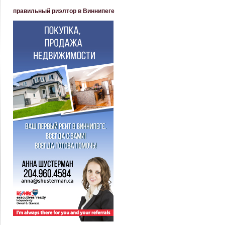
правильный риэлтор в Виннипеге