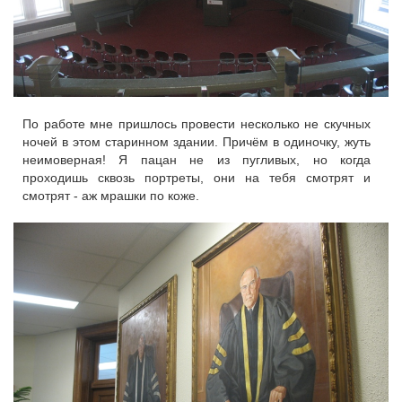
По работе мне пришлось провести несколько не скучных
ночей в этом старинном здании. Причём в одиночку, жуть
неимоверная! Я пацан не из пугливых, но когда
проходишь сквозь портреты, они на тебя смотрят и
смотрят - аж мрашки по коже.