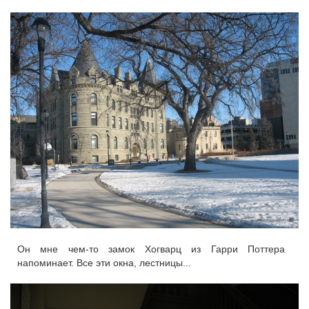
Он мне чем-то замок Хогварц из Гарри Поттера
напоминает. Все эти окна, лестницы...