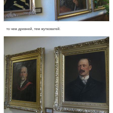
то чем древней, тем жутковатей.