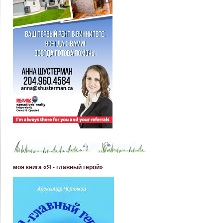
моя книга «Я - главный герой»