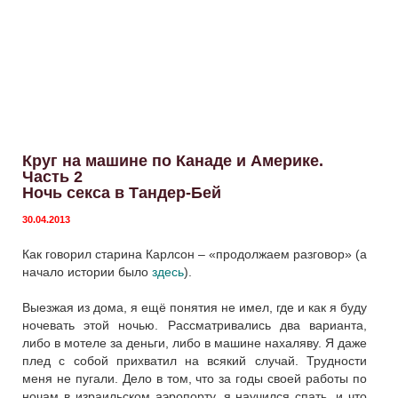
Круг на машине по Канаде и Америке.
Часть 2
Ночь секса в Тандер-Бей
30.04.2013
Как говорил старина Карлсон – «продолжаем разговор» (а
начало истории было
здесь
).
Выезжая из дома, я ещё понятия не имел, где и как я буду
ночевать этой ночью. Рассматривались два варианта,
либо в мотеле за деньги, либо в машине нахаляву. Я даже
плед с собой прихватил на всякий случай. Трудности
меня не пугали. Дело в том, что за годы своей работы по
ночам в израильском аэропорту, я научился спать, и что