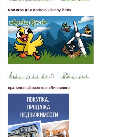
моя игра для Android «Ouchy Bird»
правильный риэлтор в Виннипеге