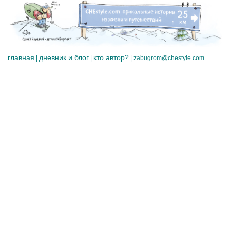
главная
дневник и блог
кто автор?
|
|
|
zabugrom@chestyle.com