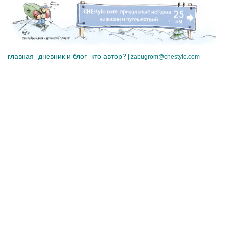
главная
дневник и блог
кто автор?
|
|
|
zabugrom@chestyle.com