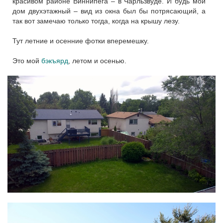
красивом районе Виннипега – в Чарльзвуде. И будь мой
дом двухэтажный – вид из окна был бы потрясающий, а
так вот замечаю только тогда, когда на крышу лезу.
Тут летние и осенние фотки вперемешку.
Это мой
бэкъярд
, летом и осенью.