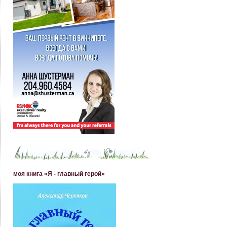
моя книга «Я - главный герой»