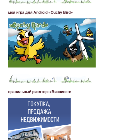
моя игра для Android «Ouchy Bird»
правильный риэлтор в Виннипеге