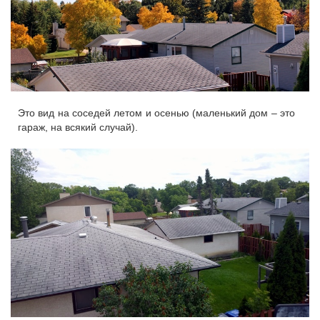
Это вид на соседей летом и осенью (маленький дом – это
гараж, на всякий случай).