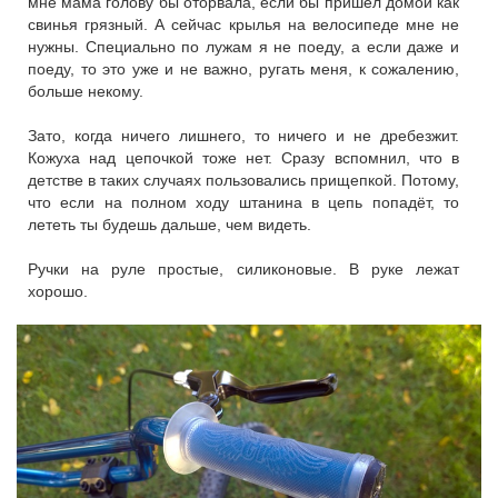
мне мама голову бы оторвала, если бы пришёл домой как
свинья грязный. А сейчас крылья на велосипеде мне не
нужны. Специально по лужам я не поеду, а если даже и
поеду, то это уже и не важно, ругать меня, к сожалению,
больше некому.
Зато, когда ничего лишнего, то ничего и не дребезжит.
Кожуха над цепочкой тоже нет. Сразу вспомнил, что в
детстве в таких случаях пользовались прищепкой. Потому,
что если на полном ходу штанина в цепь попадёт, то
лететь ты будешь дальше, чем видеть.
Ручки на руле простые, силиконовые. В руке лежат
хорошо.