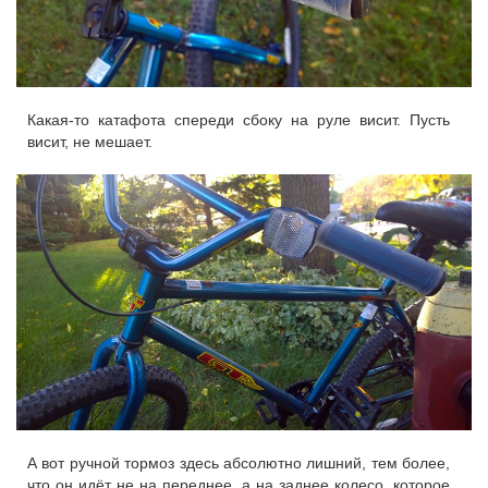
Какая-то катафота спереди сбоку на руле висит. Пусть
висит, не мешает.
А вот ручной тормоз здесь абсолютно лишний, тем более,
что он идёт не на переднее, а на заднее колесо, которое