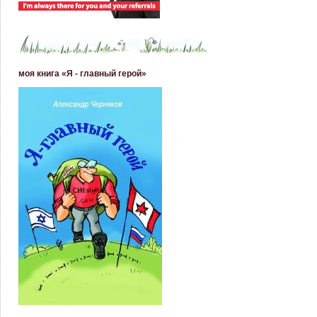
моя книга «Я - главный герой»