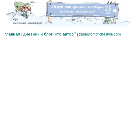
главная
дневник и блог
кто автор?
|
|
|
zabugrom@chestyle.com