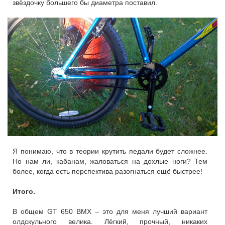
звёздочку большего бы диаметра поставил.
Я понимаю, что в теории крутить педали будет сложнее.
Но нам ли, кабанам, жаловаться на дохлые ноги? Тем
более, когда есть перспектива разогнаться ещё быстрее!
Итого.
В общем GT 650 BMX – это для меня лучший вариант
олдскульного велика. Лёгкий, прочный, никаких