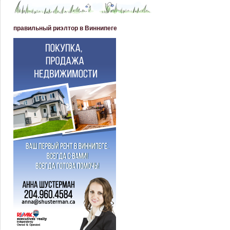
правильный риэлтор в Виннипеге