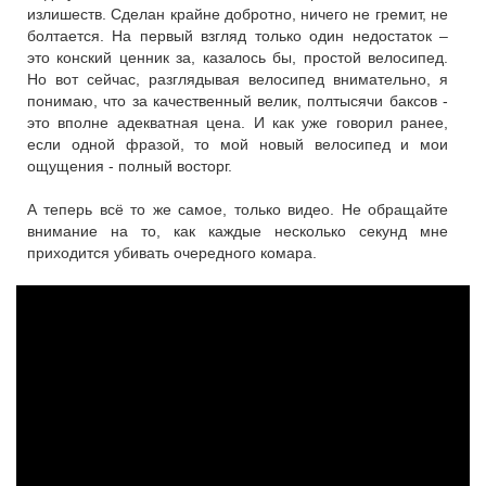
излишеств. Сделан крайне добротно, ничего не гремит, не
болтается. На первый взгляд только один недостаток –
это конский ценник за, казалось бы, простой велосипед.
Но вот сейчас, разглядывая велосипед внимательно, я
понимаю, что за качественный велик, полтысячи баксов -
это вполне адекватная цена. И как уже говорил ранее,
если одной фразой, то мой новый велосипед и мои
ощущения - полный восторг.
А теперь всё то же самое, только видео. Не обращайте
внимание на то, как каждые несколько секунд мне
приходится убивать очередного комара.