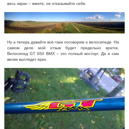
весь экран – жмите, не отказывайте себе.
Ну а теперь давайте всё-таки поговорим о велосипеде. На
самом деле мой отзыв будет предельно краток.
Велосипед GT 650 BMX – это полный восторг. Да и сам
велик выглядит ярко.