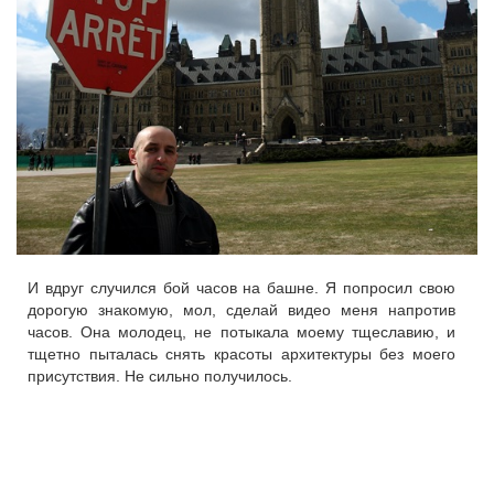
И вдруг случился бой часов на башне. Я попросил свою
дорогую знакомую, мол, сделай видео меня напротив
часов. Она молодец, не потыкала моему тщеславию, и
тщетно пыталась снять красоты архитектуры без моего
присутствия. Не сильно получилось.