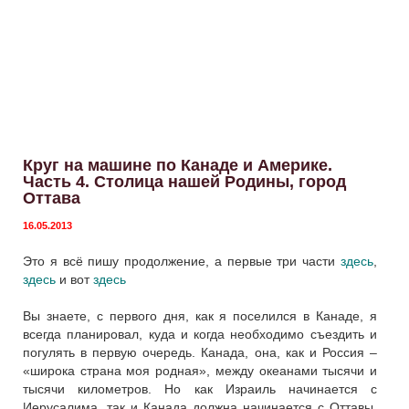
Круг на машине по Канаде и Америке.
Часть 4. Столица нашей Родины, город
Оттава
16.05.2013
Это я всё пишу продолжение, а первые три части
здесь
,
здесь
и вот
здесь
Вы знаете, с первого дня, как я поселился в Канаде, я
всегда планировал, куда и когда необходимо съездить и
погулять в первую очередь. Канада, она, как и Россия –
«широка страна моя родная», между океанами тысячи и
тысячи километров. Но как Израиль начинается с
Иерусалима, так и Канада должна начинается с Оттавы.