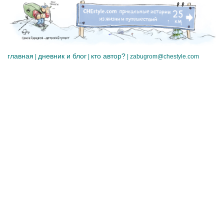
главная
дневник и блог
кто автор?
|
|
|
zabugrom@chestyle.com