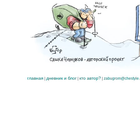
главная
дневник и блог
кто автор?
|
|
|
zabugrom@chestyle