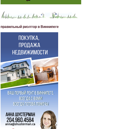
правильный риэлтор в Виннипеге