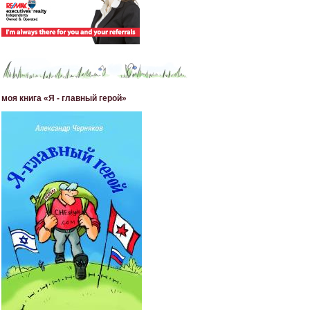
моя книга «Я - главный герой»