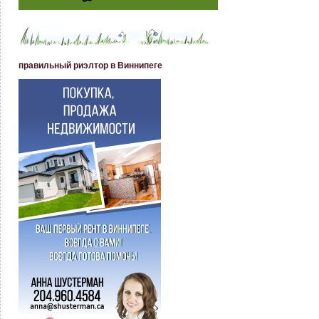
правильный риэлтор в Виннипеге