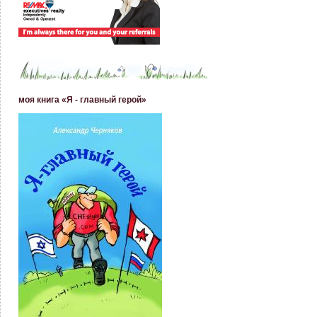
моя книга «Я - главный герой»