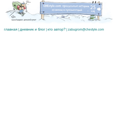
главная
дневник и блог
кто автор?
|
|
|
zabugrom@chestyle.com